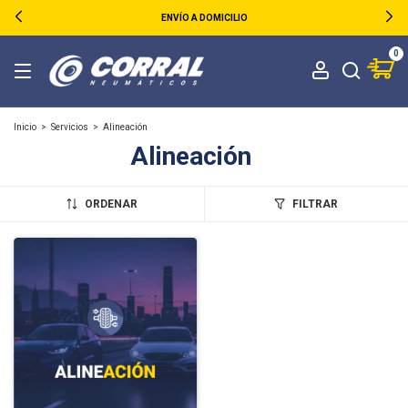
ENVÍO A DOMICILIO
0
Inicio
>
Servicios
>
Alineación
Alineación
ORDENAR
FILTRAR