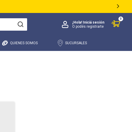
0
¡Hola!
Iniciá sesión
O podés registrarte
QUIENES SOMOS
SUCURSALES