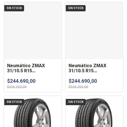
SIN STOCK
SIN STOCK
Neumático ZMAX
Neumático ZMAX
31/10.5 R15
31/10.5 R15
MAXATRAVES 109Q
DREAMLAND 109Q
$244.690,00
$244.690,00
$326.253,00
$326.253,00
SIN STOCK
SIN STOCK