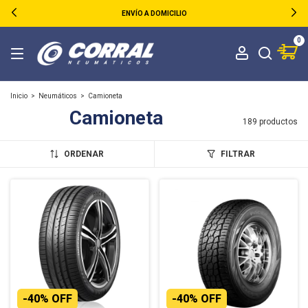
ENVÍO A DOMICILIO
0
Inicio
>
Neumáticos
>
Camioneta
Camioneta
189 productos
ORDENAR
FILTRAR
-
40
%
OFF
-
40
%
OFF