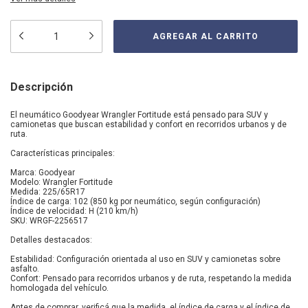
Descripción
El neumático Goodyear Wrangler Fortitude está pensado para SUV y
camionetas que buscan estabilidad y confort en recorridos urbanos y de
ruta.
Características principales:
Marca: Goodyear
Modelo: Wrangler Fortitude
Medida: 225/65R17
Índice de carga: 102 (850 kg por neumático, según configuración)
Índice de velocidad: H (210 km/h)
SKU: WRGF-2256517
Detalles destacados:
Estabilidad: Configuración orientada al uso en SUV y camionetas sobre
asfalto.
Confort: Pensado para recorridos urbanos y de ruta, respetando la medida
homologada del vehículo.
Antes de comprar, verificá que la medida, el índice de carga y el índice de