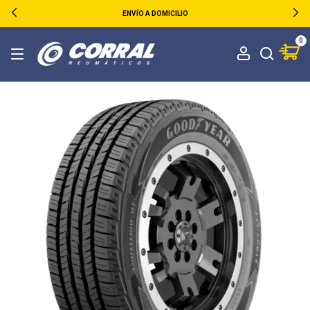
ENVÍO A DOMICILIO
0