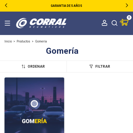
GARANTIA DE 5 AÑOS
0
Inicio
>
Productos
>
Gomería
Gomería
ORDENAR
FILTRAR