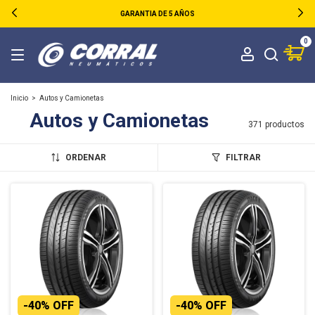
GARANTIA DE 5 AÑOS
0
Inicio
>
Autos y Camionetas
Autos y Camionetas
371 productos
ORDENAR
FILTRAR
-
40
%
OFF
-
40
%
OFF