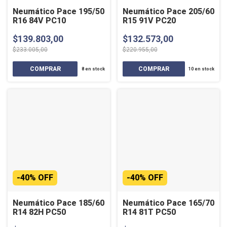
Neumático Pace 195/50
Neumático Pace 205/60
R16 84V PC10
R15 91V PC20
$139.803,00
$132.573,00
$233.005,00
$220.955,00
8
en stock
10
en stock
-
40
%
OFF
-
40
%
OFF
Neumático Pace 185/60
Neumático Pace 165/70
R14 82H PC50
R14 81T PC50