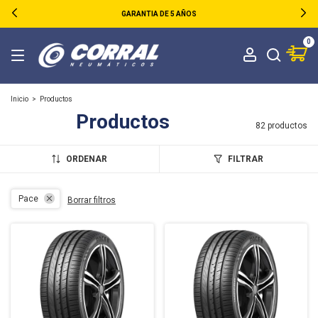
GARANTIA DE 5 AÑOS
0
Inicio
>
Productos
Productos
82 productos
ORDENAR
FILTRAR
Pace
Borrar filtros